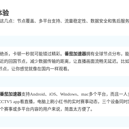
体验
这几点：节点覆盖、多平台支持、流量稳定性、数据安全和售后服
绝杀，卡顿一秒就可能错过精彩。
番茄加速器
拥有全球节点分布，
近的回国节点，减少数据传输的距离，让直播画面流畅无延迟。比
节点，让你感觉就像在国内一样观看。
番茄加速器
支持Android、iOS、Windows、mac多个平台，而且一
TV5 app看直播，电脑上刷小红书的实时赛事动态，三个设备同时
个赛事或多平台内容的用户来说，简直太方便了。