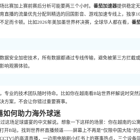
场比赛加上赛前赛后分析可能要两三个小时。
番茄加速器
提供稳定
育直播的流量优先分配到精选的回国影音、游戏加速专线上，独享10
不足而卡顿。比如2026年美加墨世界杯决赛，全球华人都在看，
番
数据安全加密技术，所有数据都通过专线传输，避免被第三方拦截
影响观赛体验。
，专业的技术团队随时待命。比如你在越南看B站世界杯解说时突然
决方案，不会让你错过重要赛事。
速器如何助力海外球迷
想错过这场足球盛宴的中文解说。想象一下这样的场景：你在越南的公
后打开B站，找到世界杯直播频道——屏幕上不再是“仅限中国大陆”的
CCTV5的高清直播，一边用电脑刷小红书上的赛事热点，三个设备