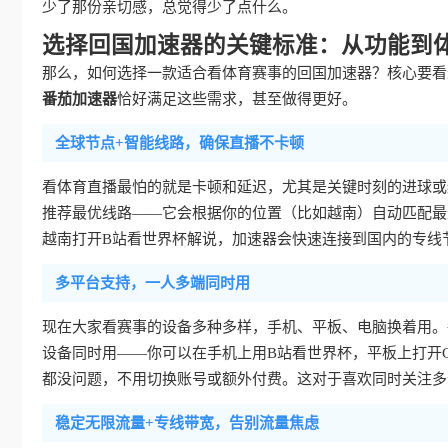
少了那份亲切感，总觉得少了点什么。
选择回国加速器的关键标准：从功能到
那么，如何选择一款适合看体育赛事的回国加速器？核心要看
番茄加速器
恰好满足这些需求，甚至做得更好。
全球节点+智能线路，确保直播不卡顿
看体育直播最怕的就是卡顿和延迟，尤其是关键时刻的进球或
推荐最优线路——它会根据你的位置（比如越南）自动匹配最
越南打开B站看世界杯解说，加速器会快速连接到国内的专线
多平台支持，一人多端同时用
现在大家看赛事的设备多种多样，手机、平板、电脑换着用。
设备同时用——你可以在手机上用B站看世界杯，平板上打开CC
都没问题，不用切换账号或额外付费。这对于喜欢同时关注多
稳定无限流量+专线带宽，告别流量焦虑