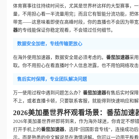
体育赛事往往持续时间长，尤其是世界杯这样的大型赛事，一
量，不用担心看一半流量用完；而且它有智能分流功能，把体
带宽——这意味着即使在高峰时段，你的直播也不会因为带宽
器
的专线能保证你稳定观看，不会错过任何细节。
数据安全加密，专线传输更放心
在海外使用加速器，数据安全是必须考虑的。
番茄加速器
采用
取。你不用担心在看直播时个人信息泄露，也不用怕网络攻击
售后实时保障，专业团队解决问题
万一使用过程中遇到问题怎么办？
番茄加速器
有售后实时保障
不上，或者直播卡顿，只要联系客服，就能得到快速响应和解
2026美加墨世界杯观看场景：番茄加
2026年美加墨世界杯即将到来，作为海外球迷，你肯定不
打开手机上的
番茄加速器
，选择“回国影音专线”，连接成功
示，而是熟悉的中文解说员在激情讲解。你可以一边用平板看