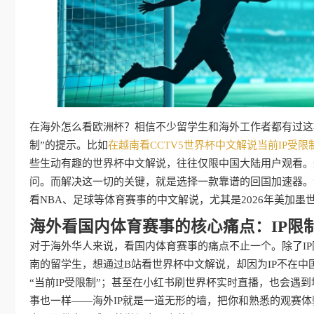
在海外怎么看欧洲杯？相信不少留学生和海外工作者都有过这
制”的提示。比如
在越南看CCTV5世界杯中文解说当前IP受限
些生动有趣的世界杯中文解说，往往仅限中国大陆用户观看。
问。而解决这一切的关键，就是选择一款靠谱的回国加速器。
看NBA、足球等体育赛事的中文解说，尤其是2026年美加
海外看国内体育赛事的核心痛点：IP限
对于海外华人来说，看国内体育赛事的痛点不止一个。除了I
南的留学生，想通过B站看世界杯中文解说，却因为IP不在中国
“当前IP受限制”；甚至在小红书刷世界杯实时直播，也会遇
事也一样——海外IP就是一道无形的墙，把你和熟悉的观赛