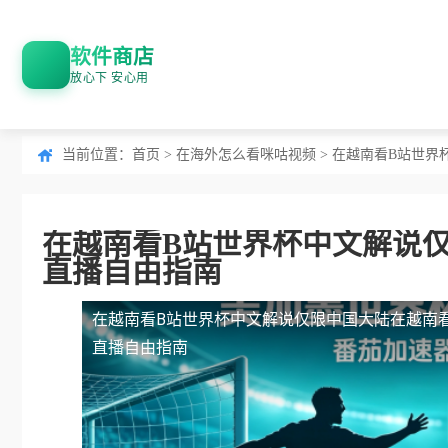
软件商店
放心下 安心用
当前位置：
首页
>
在海外怎么看咪咕视频
> 在越南看B站世界
在越南看B站世界杯中文解说仅
直播自由指南
在越南看B站世界杯中文解说仅限中国大陆
在越南
直播自由指南