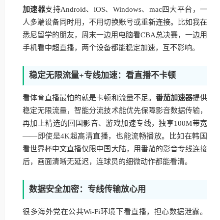
加速器
支持Android、iOS、Windows、mac四大平台，一
人多端设备同时用，不用切换账号或重新连接。比如我在
悉尼留学的朋友，周末一边用电脑看CBA总决赛，一边用
手机看中超直播，两个设备都能稳定加速，互不影响。
稳定无限流量+专线加速：看直播不卡顿
看体育直播最怕的就是卡顿和流量不足。
番茄加速器
提供
稳定无限流量，智能分流技术能优先保障影音数据传输，
再加上精选的回国影音、游戏加速专线，独享100M带宽
——即使是4K超高清直播，也能流畅播放。比如在韩国
看世界杯中文直播仅限中国大陆，用番茄的影音专线连接
后，画面清晰无延迟，连球员的细微动作都能看清。
数据安全加密：专线传输放心用
很多海外党在公共Wi-Fi环境下看直播，担心数据泄露。