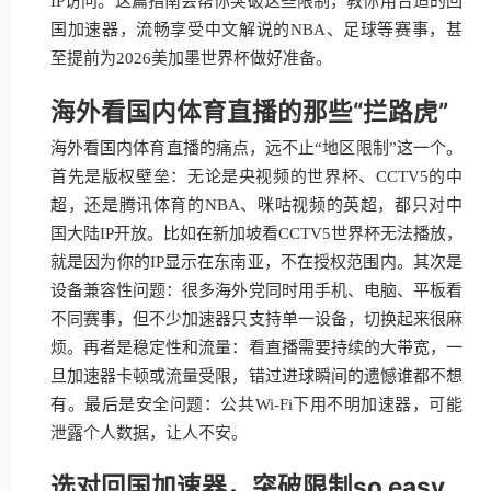
IP访问。这篇指南会帮你突破这些限制，教你用合适的回
国加速器，流畅享受中文解说的NBA、足球等赛事，甚
至提前为2026美加墨世界杯做好准备。
海外看国内体育直播的那些“拦路虎”
海外看国内体育直播的痛点，远不止“地区限制”这一个。
首先是版权壁垒：无论是央视频的世界杯、CCTV5的中
超，还是腾讯体育的NBA、咪咕视频的英超，都只对中
国大陆IP开放。比如在新加坡看CCTV5世界杯无法播放，
就是因为你的IP显示在东南亚，不在授权范围内。其次是
设备兼容性问题：很多海外党同时用手机、电脑、平板看
不同赛事，但不少加速器只支持单一设备，切换起来很麻
烦。再者是稳定性和流量：看直播需要持续的大带宽，一
旦加速器卡顿或流量受限，错过进球瞬间的遗憾谁都不想
有。最后是安全问题：公共Wi-Fi下用不明加速器，可能
泄露个人数据，让人不安。
选对回国加速器，突破限制so easy