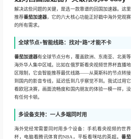
解决这些问题的关键，是选一款靠谱的回国加速器。这里
推荐
番茄加速器
，它的六大核心功能正好戳中海外党观赛
的所有需求。
全球节点+智能线路：找对“路”才能不卡
番茄加速器
有全球节点分布，覆盖欧洲、东南亚、北美等
海外华人集中区域。比如在俄罗斯看央视频世界杯直播地
区限制，它会智能推荐最优线路——从莫斯科的节点转接
到国内的影音专线，延迟低到几乎察觉不到。我试过用它
看欧冠决赛，画面流畅度和国内朋友的体验一模一样，没
有任何卡顿。
多设备支持：一人多端同时用
海外党经常需要同时用多个设备：手机看央视频的世界
杯，电脑看腾讯体育的NBA，平板看咪咕的英超。
番茄