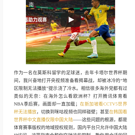
南
作为一名在莫斯科留学的足球迷，去年卡塔尔世界杯期
间，我兴奋地打开央视频准备看揭幕战，却被冰冷的“地
区限制无法播放”提示浇了冷水。相信很多海外党都有过
类似的无奈：在海外怎么看欧洲杯？打开腾讯体育看
NBA季后赛，画面却一直加载；
在新加坡看CCTV5世界
杯无法播放
，切换到咪咕视频也同样碰壁；甚至
在韩国看
世界杯中文直播仅限中国大陆
——这些问题的根源，都是
体育赛事版权的地域授权规则，国内平台只允许中国大陆