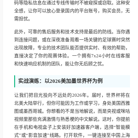
码等隐私信息在通过专线传输时不被窥探或窃取。这种安
全感，让你可以放心登录国内的平台账号，购买会员，无
需担忧。
此外，可靠的售后服务和技术支持是最后的防线。当你遇
到连接问题，或在深夜准备观看一场关键的足球赛时突然
出现故障，专业的技术团队能否提供实时、有效的帮助，
直接决定了你的观赛体验。一个拥有7x24小时在线客服
和快速响应机制的团队，能让你无后顾之忧。
实战演练：以2026美加墨世界杯为例
让我们把目光投向不远处的2026年。届时，世界杯将在
北美大陆举行，但你可能因为工作或学习，身处美国西雅
图或墨西哥城。你想看的不是当地解说，而是央视或咪咕
视频里那些充满激情与熟悉梗的中文解说。这时，你提前
在手机和电视盒子上安装好加速器客户端，选择“智能模
式”或“影音加速”线路。打开软件，一键连接至中国上海