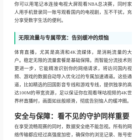
你可以用笔记本连接电视大屏观看NBA总决赛，同时家
人用手机登录同一账号观看国内的电视剧，互不干扰，充
分享受数字生活的便利。
无限流量与专属带宽：告别缓冲的烦恼
体育直播，尤其是高清和4K流媒体，是消耗流量的大
户。稳定无限的流量套餐是基础保障。而智能分流技术则
更进一步，它能精准识别你的网络请求，将访问国内视
频、游戏的数据自动导入优化过的专属加速通道。这些通
道，比如精选的回国影音专线和游戏专线，提供独享的高
达100M的带宽资源，足以保证你在观看咪咕视频的4K世
界杯直播时，画面如丝般顺滑，彻底告别恼人的缓冲圈。
安全与保障：看不见的守护同样重要
在享受流畅观赛的同时，数据安全绝不能忽视。所有的网
络传输都应经过高强度加密，确保你的浏览记录、账号密