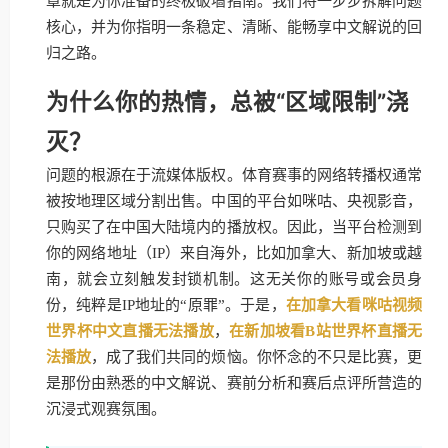
章就是为你准备的终极破墙指南。我们将一步步拆解问题
核心，并为你指明一条稳定、清晰、能畅享中文解说的回
归之路。
为什么你的热情，总被“区域限制”浇
灭？
问题的根源在于流媒体版权。体育赛事的网络转播权通常
被按地理区域分割出售。中国的平台如咪咕、央视影音，
只购买了在中国大陆境内的播放权。因此，当平台检测到
你的网络地址（IP）来自海外，比如加拿大、新加坡或越
南，就会立刻触发封锁机制。这无关你的账号或会员身
份，纯粹是IP地址的“原罪”。于是，
在加拿大看咪咕视频
世界杯中文直播无法播放
，
在新加坡看B站世界杯直播无
法播放
，成了我们共同的烦恼。你怀念的不只是比赛，更
是那份由熟悉的中文解说、赛前分析和赛后点评所营造的
沉浸式观赛氛围。