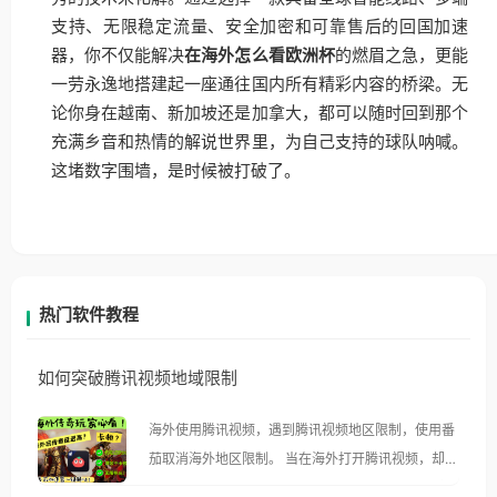
支持、无限稳定流量、安全加密和可靠售后的回国加速
器，你不仅能解决
在海外怎么看欧洲杯
的燃眉之急，更能
一劳永逸地搭建起一座通往国内所有精彩内容的桥梁。无
论你身在越南、新加坡还是加拿大，都可以随时回到那个
充满乡音和热情的解说世界里，为自己支持的球队呐喊。
这堵数字围墙，是时候被打破了。
热门软件教程
如何突破腾讯视频地域限制
海外使用腾讯视频，遇到腾讯视频地区限制，使用番
茄取消海外地区限制。 当在海外打开腾讯视频，却突
然弹出“由于版权限制，您所在的地区无法播放”的提