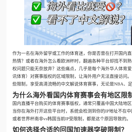
作为一名在海外留学或工作的体育迷，你是否曾在打开国内直播
热情？或者在海外怎么看欧洲杯时，翻遍各种平台却找不到熟
权问题只能无奈放弃？这些痛点，几乎是每个海外华人体育爱
讯体育）对赛事版权的区域限制，让海外用户无法直接访问。
些限制，享受高清流畅的中文解说体育赛事，无论是NBA、足
为什么海外看国内体育赛事会有地区限
国内直播平台购买的体育赛事版权，通常只覆盖中国大陆地区
当你在海外打开这些平台时，系统会检测到你的IP地址不在中
或者世界杯南非vs韩国当前IP受限制，都是这个原因导致的。
如何选择合适的回国加速器突破限制？