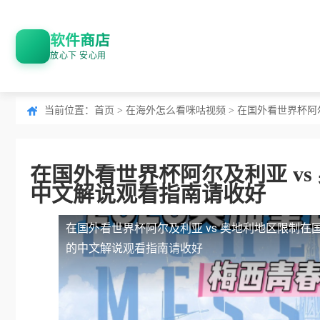
软件商店
放心下 安心用
当前位置：
首页
>
在海外怎么看咪咕视频
> 在国外看世界杯阿
在国外看世界杯阿尔及利亚 v
中文解说观看指南请收好
在国外看世界杯阿尔及利亚 vs 奥地利地区限制
在
的中文解说观看指南请收好