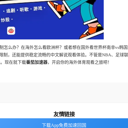
制怎么办？在海外怎么看欧洲杯？或者想在国外看世界杯南非vs韩
限制，还能提供稳定流畅的中文解说观看体验。不管是NBA、足球
择。现在就下载
番茄加速器
，开启你的海外体育观看之旅吧！
友情链接
下载App免费加速回国
下载App免费加速回国