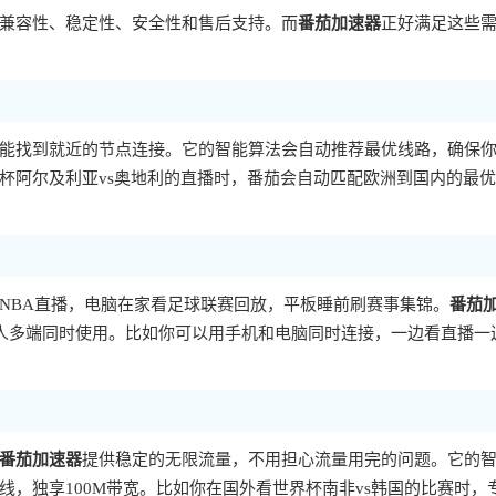
兼容性、稳定性、安全性和售后支持。而
番茄加速器
正好满足这些
能找到就近的节点连接。它的智能算法会自动推荐最优线路，确保
杯阿尔及利亚vs奥地利的直播时，番茄会自动匹配欧洲到国内的最
NBA直播，电脑在家看足球联赛回放，平板睡前刷赛事集锦。
番茄
而且允许一人多端同时使用。比如你可以用手机和电脑同时连接，一边看直播一
番茄加速器
提供稳定的无限流量，不用担心流量用完的问题。它的
，独享100M带宽。比如你在国外看世界杯南非vs韩国的比赛时，