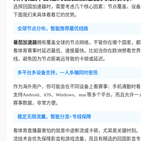
选择回国加速器时，需要考虑几个核心因素：节点覆盖、设备
下面我们来具体看看它的优势。
全球节点分布，智能推荐最优线路
番茄加速器
拥有覆盖全球的节点网络，不管你在哪个国家，都
看体育赛事时延迟最低、速度最快。比如当你在欧洲想看世界
线，避免因为节点距离远导致的卡顿或延迟。
多平台多设备支持，一人多端同时使用
作为海外用户，你可能会在不同设备上看赛事：手机通勤时看
支持Android、iOS、Windows、mac等多个平台，
赛事数据，非常方便。
稳定无限流量，智能分流+专线保障
看体育直播最害怕的就是中途断流或卡顿，尤其是关键时刻。
流技术会优先保障影音和游戏流量，而且有精选的回国影音专线