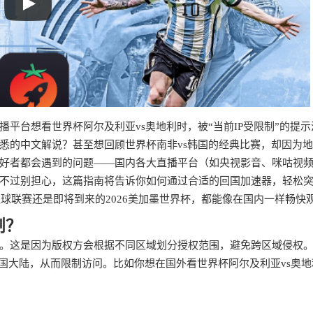
平台想看世界杯阿尔及利亚vs奥地利时，被“当前IP受限制”的提示
悉的中文解说？甚至想回顾世界杯南非vs韩国的经典比赛，却因为
好者都会遇到的问题——国内各大直播平台（如央视影音、咪咕视
不过别担心，这篇指南将告诉你如何通过合适的回国加速器，轻松
球联赛还是即将到来的2026美加墨世界杯，都能像在国内一样畅快
制？
。这是因为版权方会根据不同区域划分授权范围，避免跨区域侵权
国大陆，从而限制访问。比如你想在国外看世界杯阿尔及利亚vs奥地