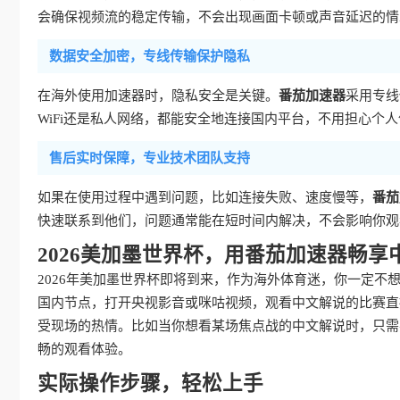
会确保视频流的稳定传输，不会出现画面卡顿或声音延迟的情
数据安全加密，专线传输保护隐私
在海外使用加速器时，隐私安全是关键。
番茄加速器
采用专线
WiFi还是私人网络，都能安全地连接国内平台，不用担心个
售后实时保障，专业技术团队支持
如果在使用过程中遇到问题，比如连接失败、速度慢等，
番茄
快速联系到他们，问题通常能在短时间内解决，不会影响你观
2026美加墨世界杯，用番茄加速器畅享
2026年美加墨世界杯即将到来，作为海外体育迷，你一定不
国内节点，打开央视影音或咪咕视频，观看中文解说的比赛直
受现场的热情。比如当你想看某场焦点战的中文解说时，只需
畅的观看体验。
实际操作步骤，轻松上手