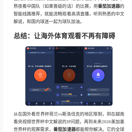
熬夜看中国队（如果晋级的话）的比赛，用
番茄加速器
的
智能线路推荐，就能流畅观看高清直播，听到熟悉的中文
解说，和国内球迷一起为球队加油。
总结：让海外体育观看不再有障碍
从在国外看世界杯荷兰vs斯洛伐克的地区限制，到在越南
看央视频世界杯中文解说的IP问题，再到未来2026美加墨
世界杯的观赛需求，
番茄加速器
都能帮你解决。它的全球