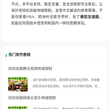
节点、多平台支持、稳定流量、安全加密和专业售后，让
海外党轻松突破地域限制，享受中文解说的体育赛事。不
管你是看NBA、欧洲杯还是世界杯，有了
番茄加速器
，
就能在异国他乡感受到和国内一样的观赛体验。
热门软件教程
如何突破腾讯视频地域限制
海外使用腾讯视频，遇到腾讯视频地区限制，使用番
茄取消海外地区限制。 当在海外打开腾讯视频，却突
然弹出“由于版权限制，您所在的地区无法播放”的提
如何突破网易云音乐地域限制
示语。 海外用户如香港、澳门、台湾、美国、加拿
大、澳大利亚、欧洲等国家和地区时，腾讯视频也会