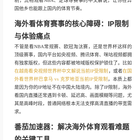
制，流畅观看NBA、足球等赛事的中文解说，让你在异
国他乡也能跟上国内的体育节奏。
海外看体育赛事的核心障碍：IP限制
与体验痛点
不管是看NBA常规赛、欧冠淘汰赛，还是世界杯这样的
顶级赛事，国内平台如央视频、腾讯体育、咪咕视频都拥
有独家版权，但这些内容都被地域版权保护锁住了。比如
在越南看央视频世界杯中文解说当前IP受限制
，或者
在国
外看世界杯巴拿马 vs 克罗地亚当前IP受限制
，本质上都
是因为你的IP地址不在中国大陆境内。除了IP限制，海外
看国内直播还常遇到卡顿、延迟高、画面模糊等问题，尤
其是高峰时段，普通网络根本无法支撑高清直播的带宽需
求。
番茄加速器：解决海外体育观看难题
的关键工具