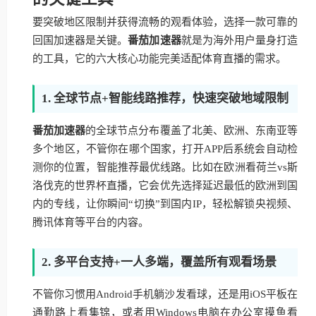
要突破地区限制并获得流畅的观看体验，选择一款可靠的
回国加速器是关键。
番茄加速器
就是为海外用户量身打造
的工具，它的六大核心功能完美适配体育直播的需求。
1. 全球节点+智能线路推荐，快速突破地域限制
番茄加速器
的全球节点分布覆盖了北美、欧洲、东南亚等
多个地区，不管你在哪个国家，打开APP后系统会自动检
测你的位置，智能推荐最优线路。比如在欧洲看荷兰vs斯
洛伐克的世界杯直播，它会优先选择延迟最低的欧洲到国
内的专线，让你瞬间“切换”到国内IP，轻松解锁央视频、
腾讯体育等平台的内容。
2. 多平台支持+一人多端，覆盖所有观看场景
不管你习惯用Android手机躺沙发看球，还是用iOS平板在
通勤路上看集锦，或者用Windows电脑在办公室摸鱼看