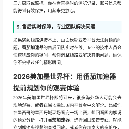
三方窃取或监控。你在看直播时的浏览记录、账号信息都
能得到有效保护，用起来更放心。
5. 售后实时保障，专业团队解决问题
如果遇到线路连接不上、画面模糊或者平台无法解锁的问
题，
番茄加速器
的售后团队实时在线。专业的技术人员会
快速响应你的疑问，帮你调整线路或解决其他问题，确保
你不会错过任何精彩瞬间。
2026美加墨世界杯：用番茄加速器
提前规划你的观赛体验
2026年美加墨世界杯即将到来，很多海外华人可能会去
现场观赛，或者在当地通过国内平台看中文解说。比如你
在墨西哥的墨西哥城现场看完一场比赛，想回看国内解说
的精彩分析，打开
番茄加速器
，选择回国影音专线，就能
立刻解锁央视频的直播回放。或者你在加拿大的多伦多，