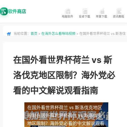
软件商店
电脑软件
安卓下载
苹果下载
资讯教程
当前位置：
首页
>
在海外怎么看咪咕视频
> 在国外看世界杯荷兰 vs 斯洛伐
克地区限制？海外党必看的中文解说观看指南
在国外看世界杯荷兰 vs 斯
洛伐克地区限制？海外党必
看的中文解说观看指南
在国外看世界杯荷兰 vs 斯洛伐克地区
限制
在国外看世界杯荷兰 vs 斯洛伐克
地区限制？海外党必看的中文解说观看