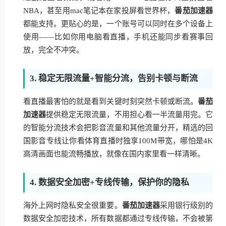
NBA，甚至用mac笔记本在家投屏看世界杯，
番茄加速器
都能支持。更贴心的是，一个账号可以同时在多个设备上
使用——比如你用电脑看直播，手机还能同步看赛事回
放，完全不冲突。
3. 稳定无限流量+智能分流，告别卡顿与断流
看直播最害怕的就是看到关键时刻突然卡顿或断流。
番茄
加速器
提供稳定无限流量，不用担心看一半流量用完。它
的智能分流技术会把影音流量和其他流量分开，精选的回
国影音专线让你看体育直播时独享100M带宽，哪怕是4K
高清画面也能流畅播放，就像在国内家里看一样清晰。
4. 数据安全加密+专线传输，保护你的隐私
海外上网时隐私安全很重要。
番茄加速器
采用银行级别的
数据安全加密技术，所有数据都通过专线传输，不会被第