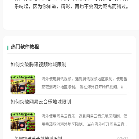
乐响起，因为你知道，精彩，再也不会因为距离而错过。
热门软件教程
如何突破腾讯视频地域限制
海外使用腾讯视频，遇到腾讯视频地区限制，使用番
茄取消海外地区限制。 当在海外打开腾讯视频，却突
然弹出“由于版权限制，您所在的地区无法播放”的提
如何突破网易云音乐地域限制
示语。 海外用户如香港、澳门、台湾、美国、加拿
大、澳大利亚、欧洲等国家和地区时，腾讯视频也会
海外使用网易云音乐，遇到网易云音乐地区限制，使
像其他音乐平台一样，出现地区及版权限制问题，且
用番茄取消海外地区限制。 当在海外打开网易云音
仅能在中国大陆地区播放。 遇到这个问题的朋友们，
乐，却突然弹出“由于版权限制，您所在的地区无法
使用番茄回国加速器，即可解决「海外用户收听腾讯
如何突破爱奇艺地域限制
03-22