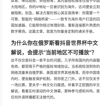
体育、咪咕视频、央视频等，其内容授权通常仅限于中国
大陆地区。你的IP地址一旦被识别为海外，访问便会立刻
被阻断。别急，解决方案的核心其实很简单：你需要一个
可靠、智能的“网络桥梁”——一款专为海外用户打造的回
国加速器，它能帮你绕过地理封锁，重新连接那片熟悉的
数字赛场。这篇文章，就是为你量身定制的通关手册。
为什么你在俄罗斯看抖音世界杯中文
解说，会提示“当前地区不可播放”？
这不仅仅是抖音一家平台的问题。几乎所有国内的内容服
务商，都受限于严格的版权地域协议。当系统检测到你的
网络流量来自俄罗斯、美国或世界其他角落，而非中国境
内时，便会触发保护机制，将你拒之门外。这不仅仅关乎
一场比赛，更关乎一种文化归属感。听着字正腔圆的中文
解说，看着实时滚动的中文弹幕，那种参与感和共鸣，是
任何外语转播都无法替代的。