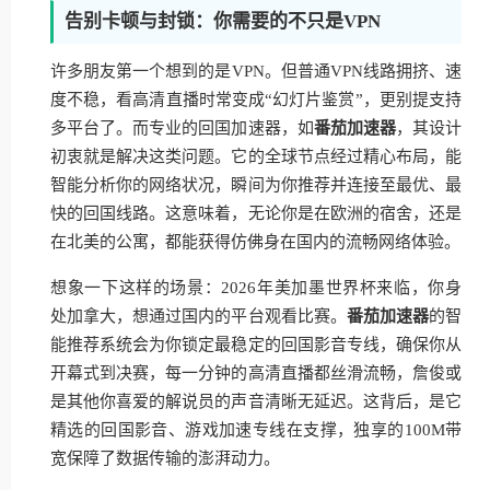
告别卡顿与封锁：你需要的不只是VPN
许多朋友第一个想到的是VPN。但普通VPN线路拥挤、速
度不稳，看高清直播时常变成“幻灯片鉴赏”，更别提支持
多平台了。而专业的回国加速器，如
番茄加速器
，其设计
初衷就是解决这类问题。它的全球节点经过精心布局，能
智能分析你的网络状况，瞬间为你推荐并连接至最优、最
快的回国线路。这意味着，无论你是在欧洲的宿舍，还是
在北美的公寓，都能获得仿佛身在国内的流畅网络体验。
想象一下这样的场景：2026年美加墨世界杯来临，你身
处加拿大，想通过国内的平台观看比赛。
番茄加速器
的智
能推荐系统会为你锁定最稳定的回国影音专线，确保你从
开幕式到决赛，每一分钟的高清直播都丝滑流畅，詹俊或
是其他你喜爱的解说员的声音清晰无延迟。这背后，是它
精选的回国影音、游戏加速专线在支撑，独享的100M带
宽保障了数据传输的澎湃动力。