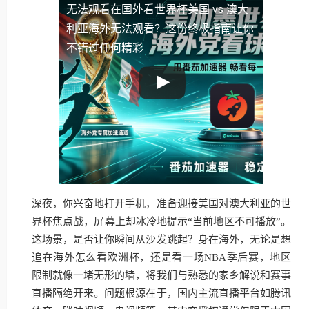
无法观看
在国外看世界杯美国 vs 澳大
利亚海外无法观看？这份终极指南让你
不错过任何精彩
深夜，你兴奋地打开手机，准备迎接美国对澳大利亚的世
界杯焦点战，屏幕上却冰冷地提示“当前地区不可播放”。
这场景，是否让你瞬间从沙发跳起？身在海外，无论是想
追在海外怎么看欧洲杯，还是看一场NBA季后赛，地区
限制就像一堵无形的墙，将我们与熟悉的家乡解说和赛事
直播隔绝开来。问题根源在于，国内主流直播平台如腾讯