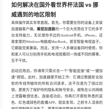
如何解决在国外看世界杯法国 vs 挪
威遇到的地区限制
具体操作其实非常直观。首先，你需要在你的设备上安装
加速器客户端。
番茄加速器
的一个巨大优势在于它的多平
台支持能力，无论是你手边的Android手机、iPhone，还
是家里的Windows电脑或MacBook，甚至智能电视盒子，
它都能完美兼容。而且，支持一人多端设备同时使用，你
和家人可以分别用手机和电视观看同一场或不同的赛事，
互不干扰。
启动应用后，你通常只需点击一个“智能连接”或“一键加
速”按钮。此时，加速器便开始工作：它通过数据安全加
密的专线传输你的所有访问请求，这不仅是为了绕过封
锁，更是为了保护你的隐私和账号安全，避免在公共网络
上泄露敏感信息。连接成功后，你再打开那些熟悉的蓝
色、红色或绿色的直播APP，就会发现，之前令人沮丧的
地区限制提示消失了，赛事列表完整地呈现在眼前。