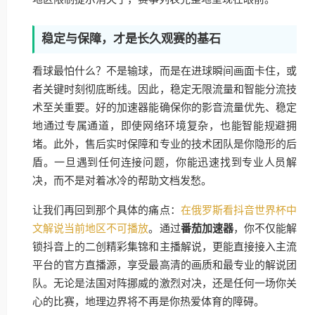
稳定与保障，才是长久观赛的基石
看球最怕什么？不是输球，而是在进球瞬间画面卡住，或
者关键时刻彻底断线。因此，稳定无限流量和智能分流技
术至关重要。好的加速器能确保你的影音流量优先、稳定
地通过专属通道，即使网络环境复杂，也能智能规避拥
堵。此外，售后实时保障和专业的技术团队是你隐形的后
盾。一旦遇到任何连接问题，你能迅速找到专业人员解
决，而不是对着冰冷的帮助文档发愁。
让我们再回到那个具体的痛点：
在俄罗斯看抖音世界杯中
文解说当前地区不可播放
。通过
番茄加速器
，你不仅能解
锁抖音上的二创精彩集锦和主播解说，更能直接接入主流
平台的官方直播源，享受最高清的画质和最专业的解说团
队。无论是法国对阵挪威的激烈对决，还是任何一场你关
心的比赛，地理边界将不再是你热爱体育的障碍。