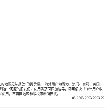
的地区无法播放”的提示语。 海外用户如香港、澳门、台湾、美国、
遇到这个问题的朋友们，使用番茄回国加速器，即可解决「海外用户收
以使用，不再因地区和版权限制所困扰。
03-22
03-22
03-22
03-22