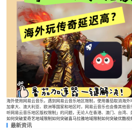
海外使用网易云音乐，遇到网易云音乐地区限制，使用番茄取消海外地
加拿大、澳大利亚、欧洲等国家和地区时，网易云音乐也会像其他音
听网易云音乐地区版权限制」的问题，无论人在香港、澳门、台湾、
如何突破爱奇艺地域限制
如何突破喜马拉雅地域限制
如何突破优酷视
最新资讯