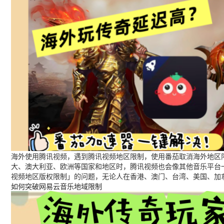
海外使用腾讯视频，遇到腾讯视频地区限制，使用番茄取消海外地区限
大、澳大利亚、欧洲等国家和地区时，腾讯视频也会像其他音乐平台
视频地区版权限制」的问题，无论人在香港、澳门、台湾、美国、加
如何突破网易云音乐地域限制