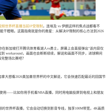
频世界杯直播当前IP受限制
，连埃及 vs 伊朗这样的焦点战都看不
干瞪眼。这篇指南就是你的救星：从解决IP限制的核心方法到2026
你在新加坡打开腾讯体育看湖人vs勇士，屏幕上会直接弹出“该内容仅
workaround，画面也会断断续续，解说和画面不同步，进球瞬间
看完整场比赛吧？
拿大想看2026美加墨世界杯的中文解说，它会快速匹配最近的回国节
使用——比如你用手机看NBA直播，同时用电脑投屏到电视上和朋友
的世界杯直播，它会自动切换到影音专线，独享100M带宽，4K画质