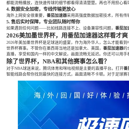
都能流畅播放，连快速传球的细节都看得清清楚楚。再也不用担心看
4. 数据安全加密，专线传输更放心
海外上网安全很重要，
番茄加速器
采用高强度数据加密技术，所有传
5. 售后实时保障，专业团队随时帮你
如果遇到任何问题——比如线路连接不上、设备兼容性问题，
番茄加
2026美加墨世界杯，用番茄加速器这样看才爽
2026年美加墨世界杯是足球迷的盛宴，作为海外华人，怎么才能看
世界杯赛事。不管你在墨西哥当地还是加拿大、美国，
番茄加速器
的
直播，享受和国内一样的中文解说，画面流畅无延迟。你还可以用手
除了世界杯，NBA和其他赛事怎么看？
对于NBA球迷来说，腾讯体育和咪咕视频是主要的直播平台。打开
番
智能线路会帮你找到最快的连接方式，画面清晰不卡顿。对于足球赛