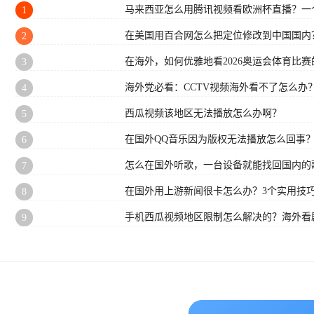
马来西亚怎么用腾讯视频看欧洲杯直播？一
1
在美国用百合网怎么把定位修改到中国国内
2
在海外，如何优雅地看2026奥运会体育比赛的
3
海外党必看：CCTV视频海外看不了怎么办
4
西瓜视频该地区无法播放怎么办啊？
5
在国外QQ音乐因为版权无法播放怎么回事
6
怎么在国外听歌，一台设备就能找回国内的
7
在国外用上游新闻很卡怎么办？3个实用技巧
8
手机西瓜视频地区限制怎么解决的？海外看
9