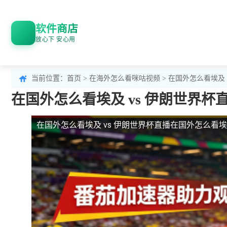
软件商店
放心下 安心用
当前位置：
首页
>
在海外怎么看咪咕视频
> 在国外怎么看埃及 
在国外怎么看埃及 vs 伊朗世界杯
在国外怎么看埃及 vs 伊朗世界杯直播
在国外怎么看埃