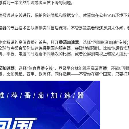
球看到一半突然断流或者画质下降的问题。
输都通过专线进行，保护你的隐私和数据安全。就算你在公共WiFi环境
速器
的专业技术团队提供实时售后保障。不管是凌晨看球还是周末休闲，
到中文解说的高清直播？首先，打开
番茄加速器
，选择“回国影音加速”专
全球节点都会帮你快速连接到国内服务器，突破地域限制。比如你想看埃及 v
机、平板、电脑同时观看不同场次的比赛，或者投屏到电视上和家人朋友
茄加速器
，选择“体育直播专线”，登录平台就能观看高清直播，还能听到
事，比如英超、西甲、欧洲杯，同样适用——不管你在哪个国家，只要打