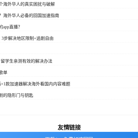
个海外华人的真实困扰与破解
？海外华人必备的回国加速指南
app直播？
？3步解决地区限制+追剧自由
？留学生亲测有效的解决办法
歌单
+1款加速器解决海外看国内内容难题
剧的隐形门与钥匙
友情链接