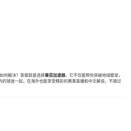
制如何解决？答案就是选择
番茄加速器
。它不仅能帮你突破地域壁垒，
内的球迷一起，在海外也能享受精彩的赛事直播和中文解说，不错过