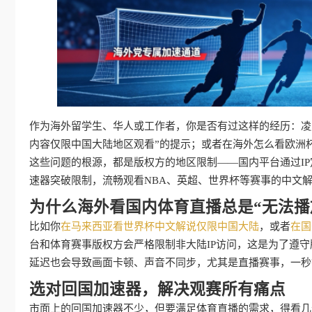
作为海外留学生、华人或工作者，你是否有过这样的经历：凌晨
内容仅限中国大陆地区观看”的提示；或者在海外怎么看欧洲
这些问题的根源，都是版权方的地区限制——国内平台通过I
速器突破限制，流畅观看NBA、英超、世界杯等赛事的中文
为什么海外看国内体育直播总是“无法播
比如你
在马来西亚看世界杯中文解说仅限中国大陆
，或者
在国
台和体育赛事版权方会严格限制非大陆IP访问，这是为了遵
延迟也会导致画面卡顿、声音不同步，尤其是直播赛事，一秒
选对回国加速器，解决观赛所有痛点
市面上的回国加速器不少，但要满足体育直播的需求，得看几