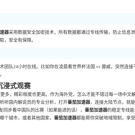
速器
采用数据安全加密技术，所有数据都通过专线传输，防止信息
取，安全有保障。
团队24小时在线。比如你在凌晨看世界杯法国 vs 挪威，突然连接
。
沉浸式观赛
数量更多，精彩程度也更高。作为海外党，怎么才能不错过每一场中文
听听国内解说员的专业分析，打开
番茄加速器
，连接大陆节点，就
朋友同步看中国队的比赛（如果能进的话），
番茄加速器
的稳定专线能
哪个城市，或者其他国家，
番茄加速器
都能帮你突破地域限制，享