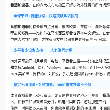
番茄加速器
，它的六大核心功能正好解决海外观赛的所有问题
全球节点+智能线路，快速突破地区限制
番茄加速器
拥有全球节点分布，覆盖欧美、东南亚、澳洲等海
荐最优线路——比如你在马来西亚想看世界杯中文解说，它会
中国大陆”的问题。之前有朋友在欧洲看世界杯荷兰 vs 日本，
多平台多设备支持，一人多端同步用
海外党可能同时用手机、电脑、平板看直播——比如上班摸鱼
器
支持Android、iOS、Windows、mac四大平台，
2026美加墨世界杯的中文解说，手机还能同步看NBA回放
稳定无限流量+专线加速，100M带宽独享不卡顿
体育直播最怕卡顿和断流，尤其是世界杯这种热门赛事。
番茄
术，把影音和游戏流量分开，精选回国影音、游戏加速专线，给
使同一时间很多人在用，你也能享受到流畅的4K画质，不会