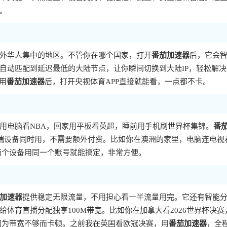
。
外华人集中的地区。不管你在哪个国家，打开
番茄加速器
后，它会
自动匹配到延迟最低的大陆节点，让你瞬间切换到大陆IP，轻松解决
用
番茄加速器
后，打开央视体育APP直接就能看，一点都不卡。
用电脑看NBA，回家用平板看英超，睡前用手机刷世界杯集锦。
番
而且一人多端设备同时用，不需要额外付费。比如你在澳洲的家里，电脑连电视
，两个设备用同一个账号就能搞定，非常方便。
加速器
提供稳定无限流量，不用担心看一半流量用完。它还有智能
体育直播分配独享100M带宽。比如你在加拿大看2026世界杯决赛
因为带宽不够而卡顿。之前我在英国看欧冠决赛，用
番茄加速器
，全