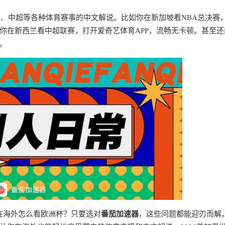
甲、中超等各种体育赛事的中文解说。比如你在新加坡看NBA总决赛
你在新西兰看中超联赛，打开爱奇艺体育APP，流畅无卡顿。甚至还
。
？在海外怎么看欧洲杯？只要选对
番茄加速器
，这些问题都能迎刃而解