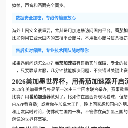
掉帧，声音和画面完全同步。
数据安全加密，专线传输更放心
海外上网安全很重要，尤其是用加速器访问国内平台。
番茄加
比如你用它登录国内的直播平台账号，不用担心账号信息被窃
售后实时保障，专业技术团队随时帮你
如果遇到问题怎么办？
番茄加速器
有售后实时保障，专业的技术
上，只要联系客服，几分钟就能解决问题，不会错过关键比赛
2026美加墨世界杯，用番茄加速器开启
2026年美加墨世界杯是第一次由三个国家联合举办，赛事
比赛？用
番茄加速器
就对了。比如你在墨西哥现场看球，但想
内APP看直播；或者你在加拿大工作，晚上回家想和国内的
和朋友实时讨论，仿佛就在国内一样。不管你在美加墨三国的
解说的世界杯盛宴。