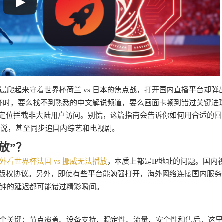
爬起来守着世界杯荷兰 vs 日本的焦点战，打开国内直播平台却弹
杯时，要么找不到熟悉的中文解说频道，要么画面卡顿到错过关键进
P定位拦截非大陆用户访问。别慌，这篇指南会告诉你如何用合适的回
解说，甚至同步追国内综艺和电视剧。
放”？
外看世界杯法国 vs 挪威无法播放
，本质上都是IP地址的问题。国内
守版权协议。另外，即使有些平台能勉强打开，海外网络连接国内服务
钟的延迟都可能错过精彩瞬间。
个关键：节点覆盖、设备支持、稳定性、流量、安全性和售后。这