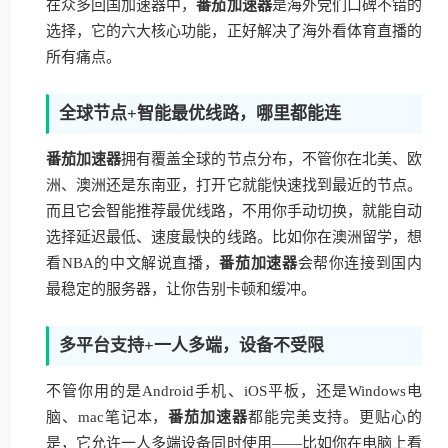
在众多回国加速器中，
番茄加速器
是海外党们口碑不错的
选择，它的六大核心功能，正好解决了海外看体育直播的
所有痛点。
全球节点+智能最优线路，哪里都能连
番茄加速器
拥有覆盖全球的节点分布，不管你在北美、欧
洲、澳洲还是东南亚，打开它就能快速找到最近的节点。
而且它会智能推荐最优线路，不用你手动切换，就能自动
选择延迟最低、速度最快的线路。比如你在澳洲留学，想
看NBA的中文解说直播，
番茄加速器
会帮你连接到国内
最稳定的服务器，让你告别卡顿和缓冲。
多平台支持+一人多端，设备不受限
不管你用的是Android手机、iOS平板，还是Windows电
脑、mac笔记本，
番茄加速器
都能完美支持。更贴心的
是，它允许一人多端设备同时使用——比如你在电脑上看