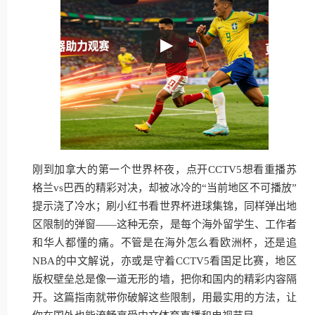
刚到加拿大的第一个世界杯夜，点开CCTV5想看重播苏
格兰vs巴西的精彩对决，却被冰冷的“当前地区不可播放”
提示浇了冷水；刷小红书看世界杯进球集锦，同样弹出地
区限制的弹窗——这种无奈，是每个海外留学生、工作者
和华人都懂的痛。不管是在海外怎么看欧洲杯，还是追
NBA的中文解说，亦或是守着CCTV5看国足比赛，地区
版权壁垒总是像一道无形的墙，把你和国内的精彩内容隔
开。这篇指南就带你破解这些限制，用最实用的方法，让