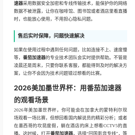
速器
采用数据安全加密和专线传输技术，能保护你的网络
数据不被泄露，让你在咖啡馆、图书馆或者酒店里看直播
时，也能放心使用，不用担心隐私问题。
售后实时保障，问题快速解决
如果在使用过程中遇到任何问题，比如连接不上、速度慢
等，
番茄加速器
的专业技术团队会实时提供帮助。不管是
凌晨还是周末，只要你联系客服，都能得到及时的解决方
案，让你不会因为技术问题错过想看的比赛。
2026美加墨世界杯：用番茄加速器
的观看场景
2026年美加墨世界杯，你可能会在加拿大的蒙特利尔现
场观看一场比赛，但想回看国内解说员的精彩分析；或者
在墨西哥的坎昆度假，躺在酒店的床上想看CCTV5的直
播。这时候，打开
番茄加速器
，选择“回国影音专线”，等