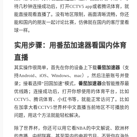
待几秒钟连接成功后，打开CCTV5 app或者腾讯体育，就
能直接观看直播了。没有地区限制，画面清晰流畅，你还
能和国内的朋友一起讨论比赛，仿佛就在国内的客厅里看
球一样。
实用步骤：用番茄加速器看国内体育
直播
其实操作很简单，首先在你的设备上下载
番茄加速器
（支
持Android、iOS、Windows、mac），然后注册账号并登
录；接着选择“回国加速”模式，
番茄加速器
会智能推荐最
优线路；连接成功后，打开你想使用的体育平台，比如
CCTV5、腾讯体育、小红书等，就能正常访问了。比如
在加拿大看CCTV5世界杯中文直播当前地区不可播放的
问题，用这个方法就能轻松解决。
除了世界杯，你还可以用它看NBA的中文解说、欧洲杯
的直播、中超联赛，甚至国内的电视节目。不管你在海外