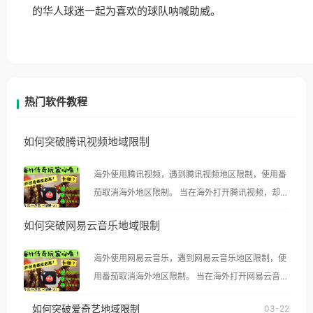
的华人球迷一起为喜欢的球队呐喊助威。
热门软件教程
如何突破腾讯视频地域限制
海外使用腾讯视频，遇到腾讯视频地区限制，使用番
茄取消海外地区限制。 当在海外打开腾讯视频，却突
然弹出“由于版权限制，您所在的地区无法播放”的提
如何突破网易云音乐地域限制
示语。 海外用户如香港、澳门、台湾、美国、加拿
大、澳大利亚、欧洲等国家和地区时，腾讯视频也会
海外使用网易云音乐，遇到网易云音乐地区限制，使
像其他音乐平台一样，出现地区及版权限制问题，且
用番茄取消海外地区限制。 当在海外打开网易云音
仅能在中国大陆地区播放。 遇到这个问题的朋友们，
乐，却突然弹出“由于版权限制，您所在的地区无法
使用番茄回国加速器，即可解决「海外用户收听腾讯
如何突破爱奇艺地域限制
03-22
播放”的提示语。 海外用户如香港、澳门、台湾、美