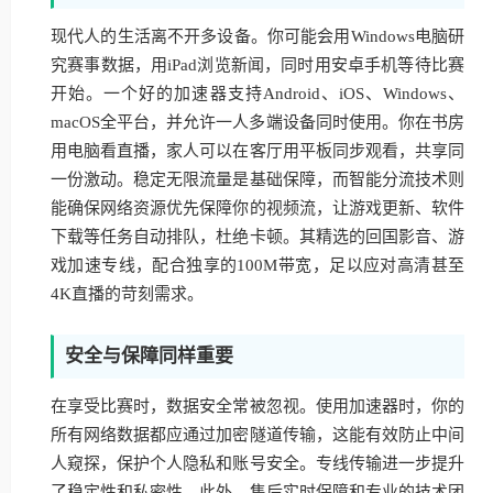
现代人的生活离不开多设备。你可能会用Windows电脑研
究赛事数据，用iPad浏览新闻，同时用安卓手机等待比赛
开始。一个好的加速器支持Android、iOS、Windows、
macOS全平台，并允许一人多端设备同时使用。你在书房
用电脑看直播，家人可以在客厅用平板同步观看，共享同
一份激动。稳定无限流量是基础保障，而智能分流技术则
能确保网络资源优先保障你的视频流，让游戏更新、软件
下载等任务自动排队，杜绝卡顿。其精选的回国影音、游
戏加速专线，配合独享的100M带宽，足以应对高清甚至
4K直播的苛刻需求。
安全与保障同样重要
在享受比赛时，数据安全常被忽视。使用加速器时，你的
所有网络数据都应通过加密隧道传输，这能有效防止中间
人窥探，保护个人隐私和账号安全。专线传输进一步提升
了稳定性和私密性。此外，售后实时保障和专业的技术团