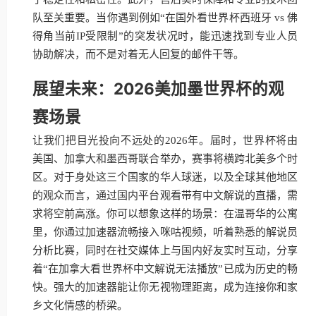
队至关重要。当你遇到例如“在国外看世界杯西班牙 vs 佛
得角当前IP受限制”的突发状况时，能迅速找到专业人员
协助解决，而不是对着无人回复的邮件干等。
展望未来：2026美加墨世界杯的观
赛场景
让我们把目光投向不远处的2026年。届时，世界杯将由
美国、加拿大和墨西哥联合举办，赛事将横跨北美多个时
区。对于身处这三个国家的华人球迷，以及全球其他地区
的观众而言，通过国内平台观看带有中文解说的直播，需
求将空前高涨。你可以想象这样的场景：在温哥华的公寓
里，你通过加速器流畅接入咪咕视频，听着熟悉的解说员
分析比赛，同时在社交媒体上与国内好友实时互动，分享
着“在加拿大看世界杯中文解说无法播放”已成为历史的畅
快。强大的加速器能让你无视物理距离，成为连接你和家
乡文化情感的桥梁。