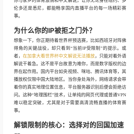
你与家乡的体育激情和中文解说，让你无论身在纽约、多
伦多还是悉尼，都能畅享国内直播平台的每一场精彩赛
事。
为什么你的IP被拒之门外？
想象一下，你正期待着世界杯预选赛，比如西班牙对阵佛
得角的关键战役，却只看到“当前IP受限制”的提示。或
者，
在加拿大看世界杯中文解说无法播放
，只能对着外语
解说干着急。这不是平台故意为难你，而是数字版权的边
界在起作用。国内平台如央视频、咪咕、腾讯体育等，其
播放权仅限中国大陆地区。当你身处海外，网络请求会带
着你的真实地理位置信息，平台服务器识别后便会拒绝访
问。这种“地理围栏”技术，让单纯的网页代理或普通VPN
难以稳定突破，尤其是对于需要高清流畅直播的体育赛
事。
解锁限制的核心：选择对的回国加速