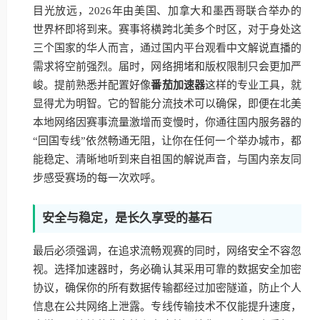
目光放远，2026年由美国、加拿大和墨西哥联合举办的
世界杯即将到来。赛事将横跨北美多个时区，对于身处这
三个国家的华人而言，通过国内平台观看中文解说直播的
需求将空前强烈。届时，网络拥堵和版权限制只会更加严
峻。提前熟悉并配置好像
番茄加速器
这样的专业工具，就
显得尤为明智。它的智能分流技术可以确保，即便在北美
本地网络因赛事流量激增而变慢时，你通往国内服务器的
“回国专线”依然畅通无阻，让你在任何一个举办城市，都
能稳定、清晰地听到来自祖国的解说声音，与国内亲友同
步感受赛场的每一次欢呼。
安全与稳定，是长久享受的基石
最后必须强调，在追求流畅观赛的同时，网络安全不容忽
视。选择加速器时，务必确认其采用可靠的数据安全加密
协议，确保你的所有数据传输都经过加密隧道，防止个人
信息在公共网络上泄露。专线传输技术不仅能提升速度，