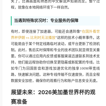
失了，比赛画面和熟悉的中文解说声如期而至。整个过
程，就像在本地网络环境下一样自然。
当遇到特殊状况时：专业服务的保障
有时，即使连接了加速器，可能还会遇到像“
在国外看世
界杯伊朗 vs 比利时无法播放
”这样的技术小概率事件。这
可能是由于某个特定线路临时波动，或平台更新了检测机
制。此时，售后实时保障和专业的技术团队就显得至关重
要。你可以通过应用内反馈或客服渠道迅速联系到技术支
持，他们能远程协助你切换至更隐蔽或新配置的专线，比
如专门为回国影音和游戏加速优化的独享100M带宽线
路，快速解决问题。这种专线传输不仅速度快，而且全程
数据安全加密，确保你的观看行为和账户信息安全无虞。
展望未来：2026美加墨世界杯的观
赛准备