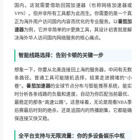
国内。这就需要借助回国加速器（也称网络加速器或
VPN）。但并非所有工具都为此而生。你需要的是一个真
正为海外用户访问国内内容而优化的专业服务。以
番茄加
速器
为例，它并非简单的IP更换工具，其设计初衷就是解
决海外华人访问国内网络服务的核心痛点。
智能线路选择：告别卡顿的关键一步
想象一下，你要从北美连接回上海的服务器，中间有无数
条路径。普通工具可能随机选择，结果走进拥堵的“小
巷”。
番茄加速器
的全球节点分布与智能推荐系统，能实
时分析各条线路的负载和速度，自动为你匹配当前最优、
最稳定的那条“高速公路”。这意味着，无论是观看NBA季
后赛最后时刻的绝杀，还是追国内的热播剧集，它都能确
保连接又快又稳。
全平台支持与无限流量：你的多设备娱乐中枢