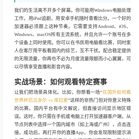
我们的生活离不开多个屏幕。你可能用Windows电脑处理
工作，用iPad追剧，用安卓手机随时查看比分。一个好的
加速器必须跟上这种节奏。它需要支持Android、iOS、
Windows、macOS所有主流系统，并且允许一个账号在多
个设备上同时使用。你可以在书房用电脑看比赛，同时家
人在客厅用平板看国内的综艺，互不干扰。配合稳定提供
的无限流量，你再也不必为月度流量限额而小心翼翼，可
以尽情享受直播和影音内容。
实战场景：如何观看特定赛事
让我们把场景具体化。比如，你想看一场“
在国外如何看
世界杯厄瓜多尔 vs 库拉索
”这样的非热门但对你意义特殊
的比赛。国内平台有中文解说，但直接访问显示地区错
误。这时，你只需在手机或电脑上打开加速器客户端，从
节点列表中选择一个国内城市（如上海或广州），点击连
接。成功后，再打开你的直播App，你会发现限制提示消