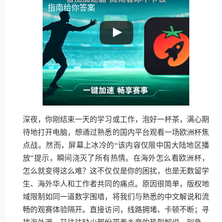
指南给你答案
深夜，你刚结束一天的学习或工作，泡好一杯茶，满心期
待地打开电脑，想通过熟悉的国内平台观看一场欧洲杯焦
点战。然而，屏幕上冰冷的“该内容仅限中国大陆地区播
放”提示，瞬间浇灭了所有热情。在海外怎么看欧洲杯，
怎么就变得这么难？这不仅仅是你的困扰，也是无数留学
生、海外华人和工作者共同的痛点。原因很简单，版权地
域限制如同一道数字围墙，将我们与熟悉的中文解说和流
畅的观赛体验隔开。直接访问，线路拥堵、卡顿不断；寻