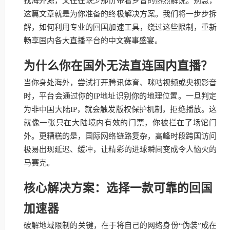
找海外源，又往往缺少那份带着乡音的热烈解说。别急，
这篇文章就是为你准备的终极解决方案。我们将一步步拆
解，如何利用专业的回国加速工具，绕过这些限制，重新
畅享国内各大直播平台的中文赛事盛宴。
为什么你在国外无法直连国内直播？
当你身处海外，尝试打开腾讯体育、咪咕视频或央视影音
时，平台会通过你的IP地址识别你的地理位置。一旦判定
为非中国大陆IP，就会触发版权保护机制，拒绝播放。这
就像一张只在大陆境内有效的门票，你被拦在了场馆门
外。更糟糕的是，国际网络链路复杂，高峰时段跨国访问
极易出现延迟、缓冲，让精彩的进球瞬间变成令人恼火的
马赛克。
核心解决方案：选择一款可靠的回国
加速器
破解地域限制的关键，在于将自己的网络身份“伪装”成在