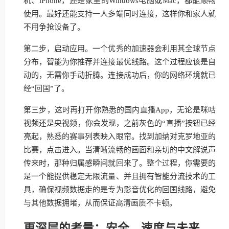
机、iPhone，还是家里的Windows电脑或Mac，都能顺畅
使用。最好还能支持一人多端同时连接，这样你和家人就
不用争抢设备了。
第二步，启动应用。一个优秀的加速器会利用其全球节点
分布，智能为你推荐并连接最优线路。这个过程应该是自
动的，无需你手动折腾。连接成功后，你的网络环境就已
经“回国”了。
第三步，这时再打开你熟悉的国内直播App，无论是咪咕
视频还是央视频，你会发现，之前灰色的“直播”按钮已经
亮起，熟悉的赛事列表映入眼帘。找到加纳对克罗地亚的
比赛，点击进入。当清晰流畅的画面和亲切的中文解说声
传来时，那种归属感瞬间就回来了。整个过程，你需要的
是一个能提供稳定无限流量、并且拥有智能分流技术的工
具，确保视频数据走的是专为影音优化的回国线路，避免
与其他数据拥堵，从而保证高清画质不卡顿。
更深层的考量：安全、速度与未来