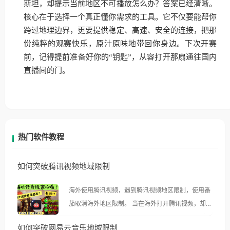
斯坦，却提示当前地区不可播放怎么办？答案已经清晰。
核心在于选择一个真正懂你需求的工具。它不仅要能帮你
跨过地理边界，更要提供稳定、高速、安全的连接，把那
份纯粹的观赛快乐，原汁原味地带回你身边。下次开赛
前，记得提前准备好你的“钥匙”，从容打开那扇通往国内
直播间的门。
热门软件教程
如何突破腾讯视频地域限制
海外使用腾讯视频，遇到腾讯视频地区限制，使用番
茄取消海外地区限制。 当在海外打开腾讯视频，却突
然弹出“由于版权限制，您所在的地区无法播放”的提
如何突破网易云音乐地域限制