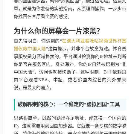
靠的回国加速器，帮你“虚拟回国”，绕过这堵墙。这篇文
章，就是为你准备的实战指南，从原理到操作，一步步带
你找回在客厅看比赛的感觉。
为什么你的屏幕会一片漆黑？
首先得明白，你遇到的“
在澳大利亚看咪咕视频世界杯直
播仅限中国大陆
”这类提示，并非平台故意为难。体育赛
事版权是分区域售卖的，平台通过检测你的IP地址来判断
你是否在服务区内。身处海外，你的IP自然被识别为“非
中国大陆”，访问也就被切断了。这种限制，对于依赖国
内平台观看NBA、中超，或者追国内综艺的海外党来
说，是最大的痛点。
破解限制的核心：一个稳定的“虚拟回国”工具
思路很简单，既然问题出在IP地址，那就换一个国内的
IP。这就需要用到回国加速器。它就像一条专属的数字隧
道，将你海外的网络连接，先安全地传输到位于国内的服