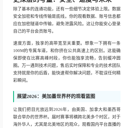
除了基本的连通功能，还有一些细节决定体验上限。数据
安全加密和专线传输是底线。你的观看数据、账号信息都
应在加密隧道中传输，避免泄露风险。这让你能安心登录
自己的平台会员账号。
速度方面，独享的高带宽至关重要。想象一下拥有一条
100M的专属车道，和你挤在公共高速上的区别。这能确
保即使在比赛高峰时段，你也能独享流畅，告别缓冲圆
圈。万一遇到技术问题，售后实时保障和专业的技术团队
支持就是你的后盾，能快速帮你解决问题，不耽误任何精
彩瞬间。
展望2026：美加墨世界杯的观看蓝图
让我们把目光放远到2026年，由美国、加拿大和墨西哥
联合举办的世界杯。届时赛事将横跨北美多个时区，对于
海外华人，尤其是北美地区的观众，观看国内平台直播的