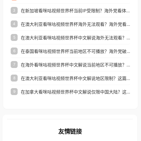
在新加坡看咪咕视频世界杯当前IP受限制？海外党看体育赛事的终极破局指南
3
在澳大利亚看咪咕视频世界杯海外无法观看？海外党看国内体育直播的终极解法
4
在澳大利亚看咪咕视频世界杯中文解说海外无法观看？这篇指南帮你搞定所有体育直播难题
5
在泰国看咪咕视频世界杯当前地区不可播放？海外党破局看中文解说赛事指南
6
在海外看咪咕视频世界杯中文解说当前地区不可播放？这篇指南帮你搞定所有体育赛事直播难题
7
在澳大利亚看咪咕视频世界杯中文解说地区限制？这篇指南帮你搞定海外观赛难题
8
在加拿大看咪咕视频世界杯中文解说仅限中国大陆？这篇指南帮你轻松解锁中文解说和赛事直播
9
友情链接