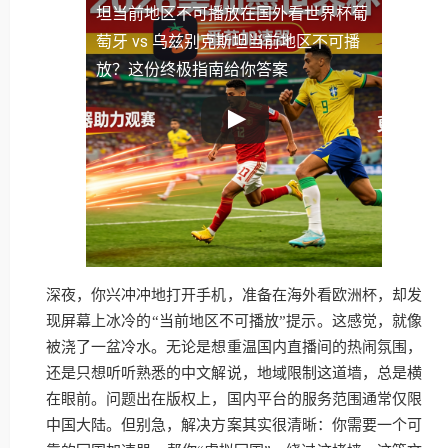
坦当前地区不可播放
在国外看世界杯葡
萄牙 vs 乌兹别克斯坦当前地区不可播
放？这份终极指南给你答案
深夜，你兴冲冲地打开手机，准备在海外看欧洲杯，却发
现屏幕上冰冷的“当前地区不可播放”提示。这感觉，就像
被浇了一盆冷水。无论是想重温国内直播间的热闹氛围，
还是只想听听熟悉的中文解说，地域限制这道墙，总是横
在眼前。问题出在版权上，国内平台的服务范围通常仅限
中国大陆。但别急，解决方案其实很清晰：你需要一个可