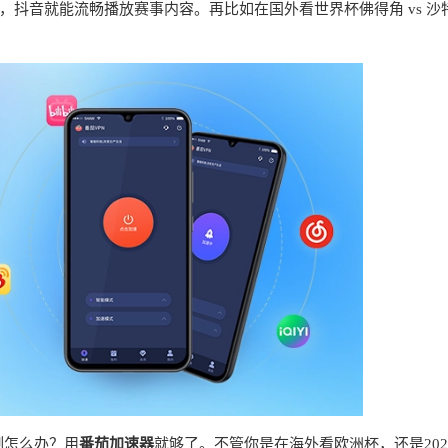
抖音就能流畅播放赛事内容。再比如在国外看世界杯佛得角 vs 沙
制怎么办？用
番茄加速器
就够了。不管你是在海外看欧洲杯，还是202