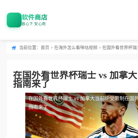
软件商店
放心下 安心用
当前位置：
首页
>
在海外怎么看咪咕视频
> 在国外看世界杯瑞
在国外看世界杯瑞士 vs 加拿
指南来了
在国外看世界杯瑞士 vs 加拿大当前IP受限制
在国外
指南来了