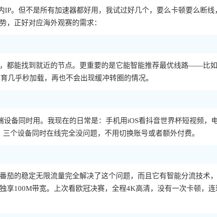
国内IP。但不是所有加速器都好用，我试过好几个，要么卡顿要么断线
势，正好对应海外观赛的需求：
，都能找到就近的节点。更重要的是它能智能推荐最优线路——比
体育几乎秒加载，再也不会出现缓冲转圈的情况。
且一人多端设备同时用。我现在的日常是：手机用iOS看抖音世界杯短视频，
育的回放，三个设备同时在线完全没问题，不用切换账号或者额外付费。
番茄的稳定无限流量完全解决了这个问题，而且它有智能分流技术
享100M带宽。上次看欧冠决赛，全程4K高清，没有一次卡顿，连