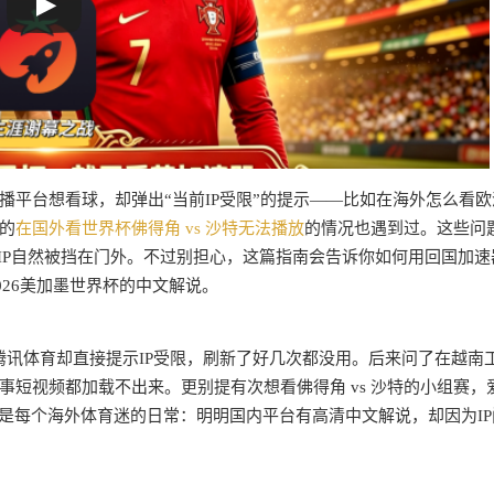
平台想看球，却弹出“当前IP受限”的提示——比如在海外怎么看欧
的
在国外看世界杯佛得角 vs 沙特无法播放
的情况也遇到过。这些问
IP自然被挡在门外。不过别担心，这篇指南会告诉你如何用回国加速
026美加墨世界杯的中文解说。
开腾讯体育却直接提示IP受限，刷新了好几次都没用。后来问了在越南
短视频都加载不出来。更别提有次想看佛得角 vs 沙特的小组赛，
是每个海外体育迷的日常：明明国内平台有高清中文解说，却因为IP