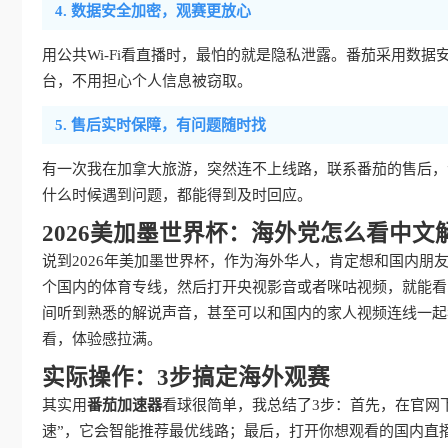
4. 数据安全加密，观赛更放心
用公共Wi-Fi看直播时，最怕的就是隐私泄露。番茄采用数
台，不用担心个人信息被窃取。
5. 售后实时保障，有问题随时找
有一次我在加拿大旅游，突然连不上线路，联系番茄的售后，
什么时候遇到问题，都能得到及时回应。
2026美加墨世界杯：海外党怎么看中文
说到2026年美加墨世界杯，作为海外华人，肯定想和国内朋
个国内的体育专线，然后打开央视影音或者咪咕视频，就能看
间听到熟悉的解说声音，甚至可以和国内的家人视频连线一起
看，体验感拉满。
实际操作：3步搞定海外观赛
其实用
番茄加速器
看球很简单，我总结了3步：首先，在官网
速”，它会智能推荐最优线路；最后，打开你想观看的国内直