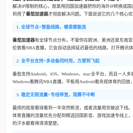
解决IP限制的核心，就是用回国加速器把你的海外IP转换成
到用了
番茄加速器
才彻底解决问题。下面说说它的几个核心优
1. 全球节点+智能线路，哪里都能连
番茄加速器
有全球节点分布，不管你在欧洲、美洲还是东南亚
伦敦看NBA直播，它会自动选择延迟最低的线路，打开腾讯
2. 全平台支持+多设备同时用，方便到飞起
番茄支持Android、iOS、Windows、mac全平台，而
Windows看腾讯NBA直播，平板用Android看央视体
3. 稳定无限流量+专线带宽，观赛不中断
最烦的就是看球看到一半突然断流，或者流量用完被迫下线。
体育直播的流量优先分配到精选回国影音、游戏加速专线上，独
的汗水都看得清清楚楚。