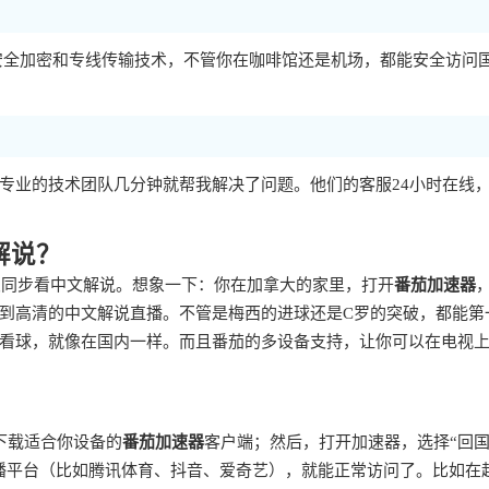
据安全加密和专线传输技术，不管你在咖啡馆还是机场，都能安全访问
专业的技术团队几分钟就帮我解决了问题。他们的客服24小时在线
解说？
友同步看中文解说。想象一下：你在加拿大的家里，打开
番茄加速器
到高清的中文解说直播。不管是梅西的进球还是C罗的突破，都能第
看球，就像在国内一样。而且番茄的多设备支持，让你可以在电视
下载适合你设备的
番茄加速器
客户端；然后，打开加速器，选择“回
播平台（比如腾讯体育、抖音、爱奇艺），就能正常访问了。比如在