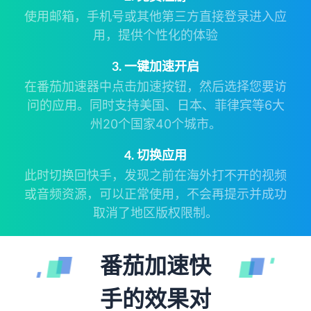
使用邮箱，手机号或其他第三方直接登录进入应
用，提供个性化的体验
3. 一键加速开启
在番茄加速器中点击加速按钮，然后选择您要访
问的应用。同时支持美国、日本、菲律宾等6大
州20个国家40个城市。
4. 切换应用
此时切换回快手，发现之前在海外打不开的视频
或音频资源，可以正常使用，不会再提示并成功
取消了地区版权限制。
番茄加速快
手的效果对