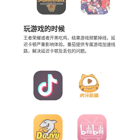
玩游戏的时候
王者荣耀或者开黑吃鸡，结果游戏频繁掉线，延
迟卡顿严重影响体验。番茄提供专属游戏加速线
路，解决延迟卡顿及丢包的问题。