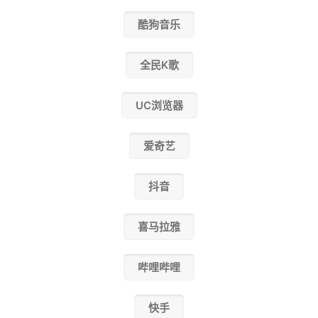
酷狗音乐
全民K歌
UC浏览器
爱奇艺
抖音
喜马拉雅
哔哩哔哩
快手