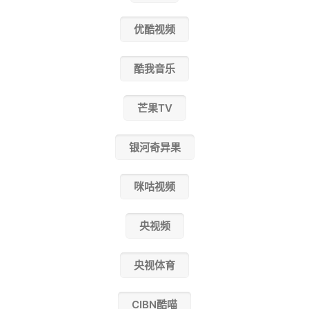
优酷视频
酷我音乐
芒果TV
银河奇异果
咪咕视频
央视频
央视体育
CIBN酷喵