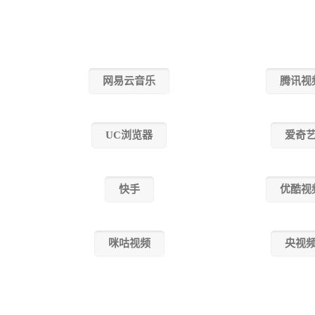
网易云音乐
腾讯视
UC浏览器
爱奇
快手
优酷视
咪咕视频
央视