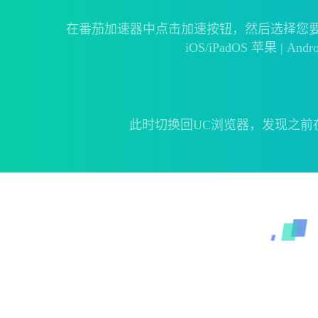
在番茄加速器中点击加速按钮，然后选择您要访问
iOS/iPadOS 苹果 
此时切换回UC浏览器，发现之