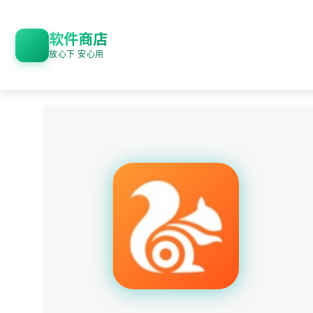
软件商店
放心下 安心用