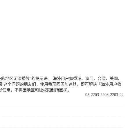
的地区无法播放”的提示语。 海外用户如香港、澳门、台湾、美国、
遇到这个问题的朋友们，使用番茄回国加速器，即可解决「海外用户收
以使用，不再因地区和版权限制所困扰。
03-22
03-22
03-22
03-22