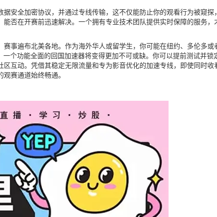
数据安全加密协议，并通过专线传输，这不仅能防止你的观看行为被窥探
，能否在开赛前迅速解决。一个拥有专业技术团队提供实时保障的服务，
办，赛事遍布北美各地。作为海外华人或留学生，你可能在纽约、多伦多
时，一个功能全面的回国加速器将变得更加不可或缺。你可以提前测试并锁
社区互动。凭借其稳定无限流量和专为影音优化的加速专线，即使同时收
的观赛通道始终畅通。