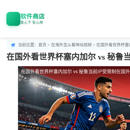
软件商店
放心下 安心用
当前位置：
首页
>
在海外怎么看咪咕视频
> 在国外看世界杯塞
在国外看世界杯塞内加尔 vs 秘
在国外看世界杯塞内加尔 vs 秘鲁当前IP受限制
在国外