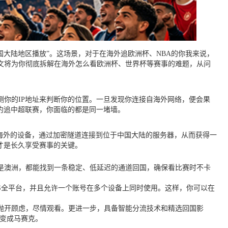
国大陆地区播放”。这场景，对于在海外追欧洲杯、NBA的你我来说，
文将为你彻底拆解在海外怎么看欧洲杯、世界杯等赛事的难题，从问
你的IP地址来判断你的位置。一旦发现你连接自海外网络，便会果
约追中超联赛，你面临的都是同一堵墙。
你海外的设备，通过加密隧道连接到位于中国大陆的服务器，从而获得一
才是长久享受赛事的关键。
是澳洲，都能找到一条稳定、低延迟的通道回国，确保看比赛时不卡
acOS全平台，并且允许一个账号在多个设备上同时使用。这样，你可以在
抛开顾虑，尽情观看。更进一步，具备智能分流技术和精选回国影
而变成马赛克。