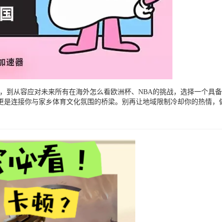
切需求，到从容应对未来所有在海外怎么看欧洲杯、NBA的挑战，选择一个
更是连接你与家乡体育文化氛围的桥梁。别再让地域限制冷却你的热情，