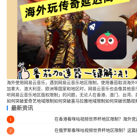
海外使用网易云音乐，遇到网易云音乐地区限制，使用番茄取消海外地
加拿大、澳大利亚、欧洲等国家和地区时，网易云音乐也会像其他音
听网易云音乐地区版权限制」的问题，无论人在香港、澳门、台湾、
如何突破爱奇艺地域限制
如何突破喜马拉雅地域限制
如何突破优酷视
最新资讯
在香港看咪咕视频世界杯地区限制？海外党
1
在俄罗斯看咪咕视频世界杯地区限制？这篇
2