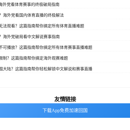
？海外党看体育赛事的终极破局指南
？海外党看国内体育直播的终极解法
无法观看？这篇指南帮你搞定所有体育直播难题
？海外党破局看中文解说赛事指南
不可播放？这篇指南帮你搞定所有体育赛事直播难题
限制？这篇指南帮你搞定海外观赛难题
国大陆？这篇指南帮你轻松解锁中文解说和赛事直播
友情链接
下载App免费加速回国
下载App免费加速回国
番茄加速器