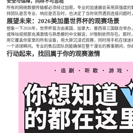
安全与保障，同样不可忽视
所有的网络数据传输都必须经过加密。专业的加速器会采用高强度的
持团队是否专业、响应是否及时，也决定了当你突然遇到连接问题时
展望未来：2026美加墨世界杯的观赛场景
想象一下2026年，世界杯首次由美国、加拿大、墨西哥三国联合举
或咪咕视频那充满激情与熟悉梗的中文解说，IP限制依然存在。那
用它覆盖你家里的所有设备，用大屏沉浸式观赛，同时用手机在球迷
一个进球瞬间。专业的售后团队则能确保在整个漫长的赛事期间，你
行动起来，找回属于你的观赛激情