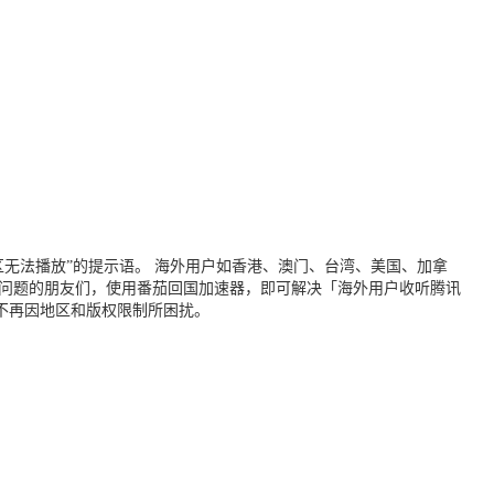
无法播放”的提示语。 海外用户如香港、澳门、台湾、美国、加拿
个问题的朋友们，使用番茄回国加速器，即可解决「海外用户收听腾讯
不再因地区和版权限制所困扰。