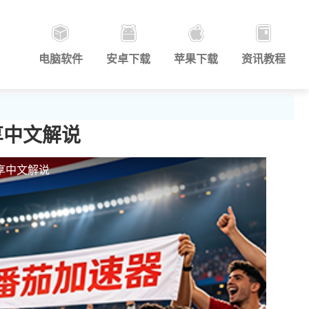
电脑软件
安卓下载
苹果下载
资讯教程
享中文解说
享中文解说